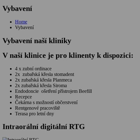
Vybavení
Home
Vybavení
Vybavení naší kliniky
V naší klinice je pro klinenty k dispozici:
4 x zubní ordinace
2x zubařská křesla stomadent
2x zubařská křesla Planmeca
2x zubařská křesla Siroma
Endodoncie ošetření přístrojem Beefill
Recepce
Čekárna s možností občerstvení
Rentgenové pracoviště
Terasa pro letní dny
Intraorální digitální RTG