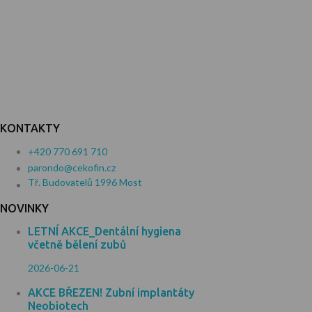
KONTAKTY
+420 770 691 710
parondo@cekofin.cz
Tř. Budovatelů 1996 Most
NOVINKY
LETNÍ AKCE_Dentální hygiena
včetně bělení zubů
2026-06-21
AKCE BŘEZEN! Zubní implantáty
Neobiotech